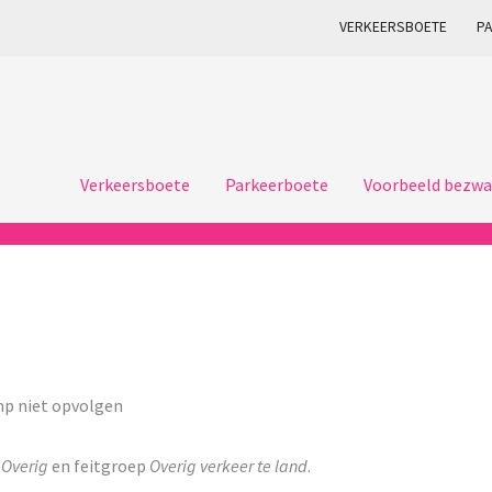
VERKEERSBOETE
P
Verkeersboete
Parkeerboete
Voorbeeld bezwa
mp niet opvolgen
p
Overig
en feitgroep
Overig verkeer te land
.