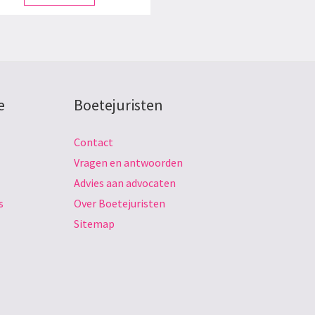
e
Boetejuristen
Contact
Vragen en antwoorden
Advies aan advocaten
s
Over Boetejuristen
Sitemap