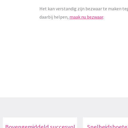
Het kan verstandig zijn bezwaar te maken te
daarbij helpen,
maak nu bezwaar
.
Bovengemiddeld succesvol
Snelheidsboete