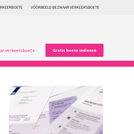
ARKEERBOETE
VOORBEELD BEZWAAR VERKEERSBOETE
ar verkeersboete
Gratis boete indienen