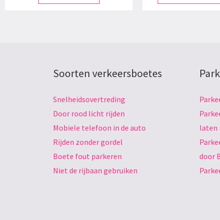
Soorten verkeersboetes
Park
Snelheidsovertreding
Parke
Door rood licht rijden
Parke
Mobiele telefoon in de auto
laten
Rijden zonder gordel
Parke
Boete fout parkeren
door 
Niet de rijbaan gebruiken
Parke