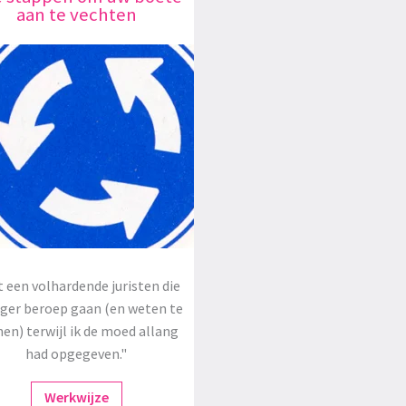
aan te vechten
 een volhardende juristen die
oger beroep gaan (en weten te
en) terwijl ik de moed allang
had opgegeven."
Werkwijze