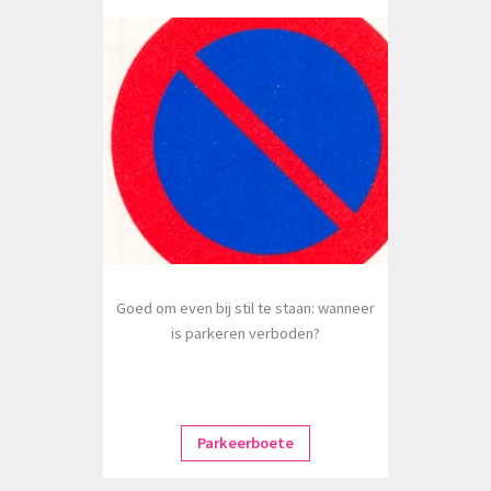
Goed om even bij stil te staan: wanneer
is parkeren verboden?
Parkeerboete