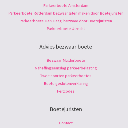
Parkeerboete Amsterdam
Parkeerboete Rotterdam bezwaar laten maken door Boetejuristen
Parkeerboete Den Haag: bezwaar door Boetejuristen
Parkeerboete Utrecht
Advies bezwaar boete
Bezwaar Mulderboete
Naheffingsaanslag parkeerbelasting
Twee soorten parkeerboetes
Boete geslotenverklaring
Feitcodes
Boetejuristen
Contact