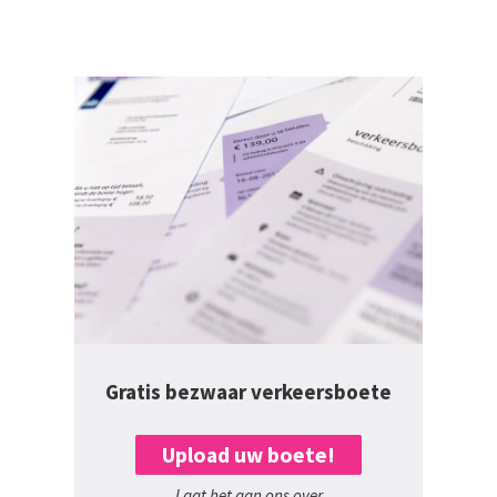
Gratis bezwaar verkeersboete
Upload uw boete!
Laat het aan ons over