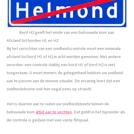
Bord H2 geeft het einde van een bebouwde kom aan.
Afstand tot borden H1 en H2
Bij het verrichten van een snelheidscontrole moet een minimale
afstand tot bord H1 of H2 in acht worden genomen. Met andere
woorden: een controle vlakbij een bord H1 of bord H2 is niet
toegestaan. U moet immers de gelegenheid hebben uw snelheid
aan te passen aan de nieuwe situatie. De ervaring leert dat een
snelheidsboete ook hier nogal eens op strandt.
Het is daarom aan te raden uw snelheidsboete binnen de
bebouwde kom
altijd aan te vechten
. Dat geldt in het bijzonder als
de controle is gedaan met een vaste flitspaal.