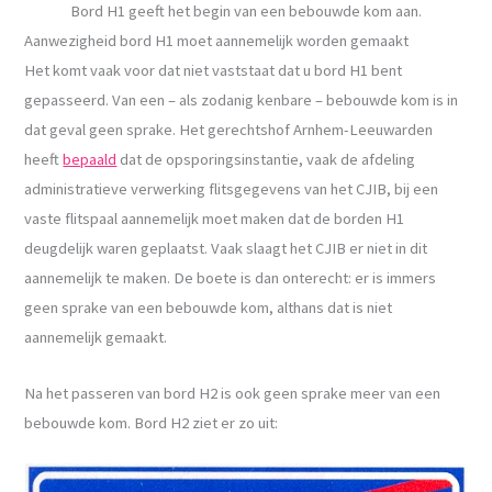
Bord H1 geeft het begin van een bebouwde kom aan.
Aanwezigheid bord H1 moet aannemelijk worden gemaakt
Het komt vaak voor dat niet vaststaat dat u bord H1 bent
gepasseerd. Van een – als zodanig kenbare – bebouwde kom is in
dat geval geen sprake. Het gerechtshof Arnhem-Leeuwarden
heeft
bepaald
dat de opsporingsinstantie, vaak de afdeling
administratieve verwerking flitsgegevens van het CJIB, bij een
vaste flitspaal aannemelijk moet maken dat de borden H1
deugdelijk waren geplaatst. Vaak slaagt het CJIB er niet in dit
aannemelijk te maken. De boete is dan onterecht: er is immers
geen sprake van een bebouwde kom, althans dat is niet
aannemelijk gemaakt.
Na het passeren van bord H2 is ook geen sprake meer van een
bebouwde kom. Bord H2 ziet er zo uit: