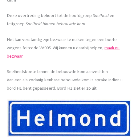
Deze overtreding behoort tot de hoofdgroep
Snelheid
en
feitgroep
Snelheid binnen bebouwde kom
.
Het kan verstandig zijn bezwaar te maken tegen een boete
wegens feitcode VA005. Wij kunnen u daarbij helpen,
maak nu
bezwaar
.
Snelheidsboete binnen de bebouwde kom aanvechten
Van een als zodanig kenbare bebouwde kom is sprake indien u
bord H1 bent gepasseerd. Bord H1 ziet er zo uit: