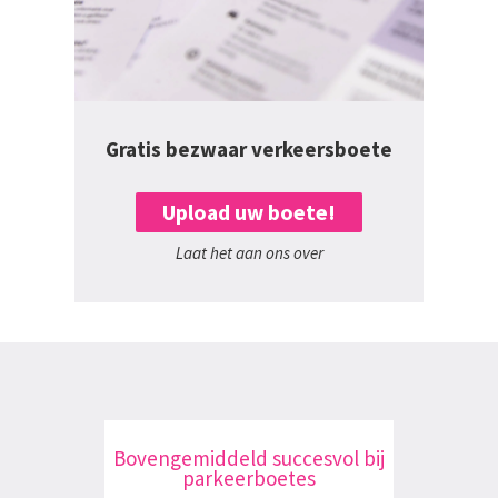
Gratis bezwaar verkeersboete
Upload uw boete!
Laat het aan ons over
Bovengemiddeld succesvol bij
parkeerboetes