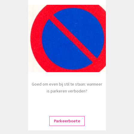
Goed om even bij stil te staan: wanneer
is parkeren verboden?
Parkeerboete