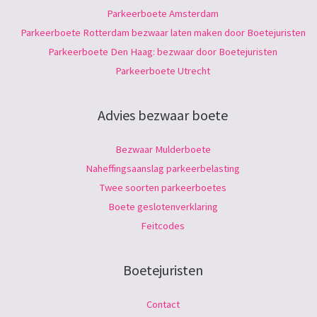
Parkeerboete Amsterdam
Parkeerboete Rotterdam bezwaar laten maken door Boetejuristen
Parkeerboete Den Haag: bezwaar door Boetejuristen
Parkeerboete Utrecht
Advies bezwaar boete
Bezwaar Mulderboete
Naheffingsaanslag parkeerbelasting
Twee soorten parkeerboetes
Boete geslotenverklaring
Feitcodes
Boetejuristen
Contact