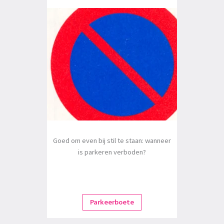
Goed om even bij stil te staan: wanneer
is parkeren verboden?
Parkeerboete