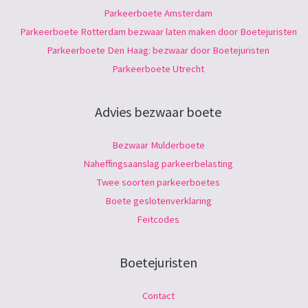
Parkeerboete Amsterdam
Parkeerboete Rotterdam bezwaar laten maken door Boetejuristen
Parkeerboete Den Haag: bezwaar door Boetejuristen
Parkeerboete Utrecht
Advies bezwaar boete
Bezwaar Mulderboete
Naheffingsaanslag parkeerbelasting
Twee soorten parkeerboetes
Boete geslotenverklaring
Feitcodes
Boetejuristen
Contact