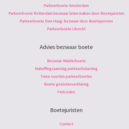
Parkeerboete Amsterdam
Parkeerboete Rotterdam bezwaar laten maken door Boetejuristen
Parkeerboete Den Haag: bezwaar door Boetejuristen
Parkeerboete Utrecht
Advies bezwaar boete
Bezwaar Mulderboete
Naheffingsaanslag parkeerbelasting
Twee soorten parkeerboetes
Boete geslotenverklaring
Feitcodes
Boetejuristen
Contact