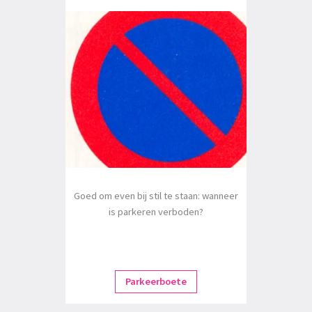
Goed om even bij stil te staan: wanneer
is parkeren verboden?
Parkeerboete