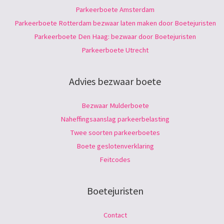
Parkeerboete Amsterdam
Parkeerboete Rotterdam bezwaar laten maken door Boetejuristen
Parkeerboete Den Haag: bezwaar door Boetejuristen
Parkeerboete Utrecht
Advies bezwaar boete
Bezwaar Mulderboete
Naheffingsaanslag parkeerbelasting
Twee soorten parkeerboetes
Boete geslotenverklaring
Feitcodes
Boetejuristen
Contact