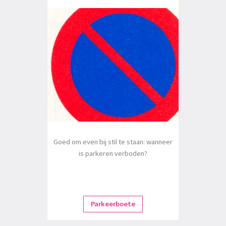
Goed om even bij stil te staan: wanneer
is parkeren verboden?
Parkeerboete