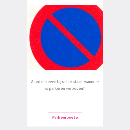
Goed om even bij stil te staan: wanneer
is parkeren verboden?
Parkeerboete