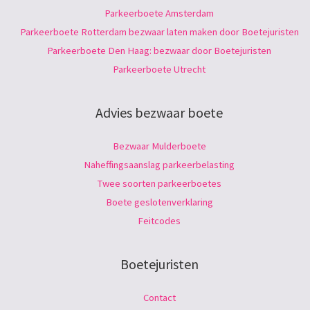
Parkeerboete Amsterdam
Parkeerboete Rotterdam bezwaar laten maken door Boetejuristen
Parkeerboete Den Haag: bezwaar door Boetejuristen
Parkeerboete Utrecht
Advies bezwaar boete
Bezwaar Mulderboete
Naheffingsaanslag parkeerbelasting
Twee soorten parkeerboetes
Boete geslotenverklaring
Feitcodes
Boetejuristen
Contact