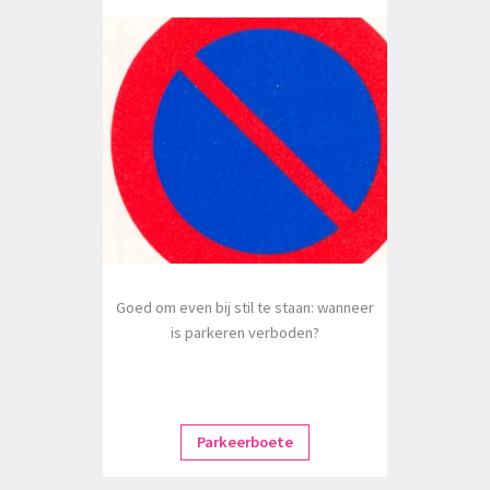
Goed om even bij stil te staan: wanneer
is parkeren verboden?
Parkeerboete