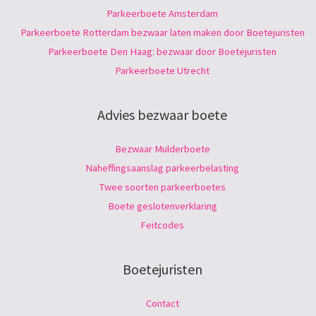
Parkeerboete Amsterdam
Parkeerboete Rotterdam bezwaar laten maken door Boetejuristen
Parkeerboete Den Haag: bezwaar door Boetejuristen
Parkeerboete Utrecht
Advies bezwaar boete
Bezwaar Mulderboete
Naheffingsaanslag parkeerbelasting
Twee soorten parkeerboetes
Boete geslotenverklaring
Feitcodes
Boetejuristen
Contact