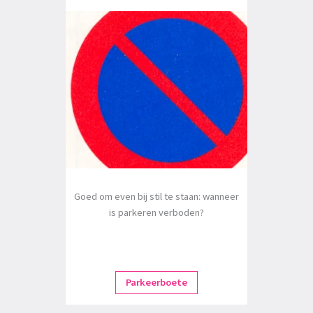
Goed om even bij stil te staan: wanneer
is parkeren verboden?
Parkeerboete