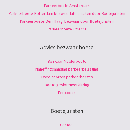
Parkeerboete Amsterdam
Parkeerboete Rotterdam bezwaar laten maken door Boetejuristen
Parkeerboete Den Haag: bezwaar door Boetejuristen
Parkeerboete Utrecht
Advies bezwaar boete
Bezwaar Mulderboete
Naheffingsaanslag parkeerbelasting
Twee soorten parkeerboetes
Boete geslotenverklaring
Feitcodes
Boetejuristen
Contact