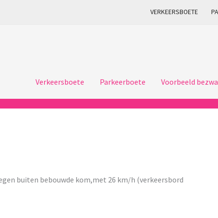
VERKEERSBOETE
P
Verkeersboete
Parkeerboete
Voorbeeld bezwa
egen buiten bebouwde kom,met 26 km/h (verkeersbord