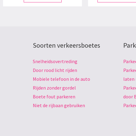
Soorten verkeersboetes
Park
Snelheidsovertreding
Parke
Door rood licht rijden
Parke
Mobiele telefoon in de auto
laten
Rijden zonder gordel
Parke
Boete fout parkeren
door 
Niet de rijbaan gebruiken
Parke