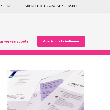
ARKEERBOETE
VOORBEELD BEZWAAR VERKEERSBOETE
ar verkeersboete
Gratis boete indienen