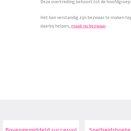
Deze overtreding behoort tot de hoofdgroe
Het kan verstandig zijn bezwaar te maken te
daarbij helpen,
maak nu bezwaar
.
Bovengemiddeld succesvol
Snelheidsboete