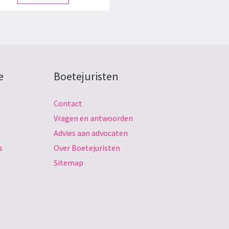
e
Boetejuristen
Contact
Vragen en antwoorden
Advies aan advocaten
s
Over Boetejuristen
Sitemap