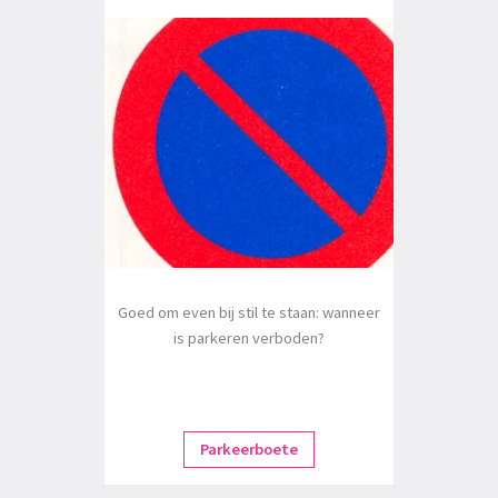
Goed om even bij stil te staan: wanneer
is parkeren verboden?
Parkeerboete