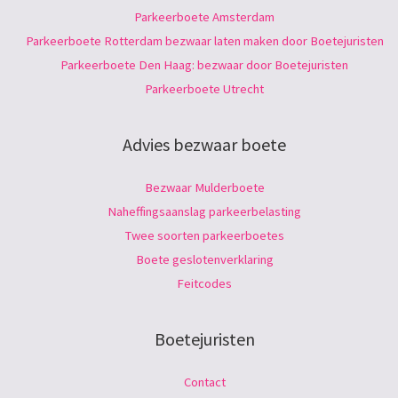
Parkeerboete Amsterdam
Parkeerboete Rotterdam bezwaar laten maken door Boetejuristen
Parkeerboete Den Haag: bezwaar door Boetejuristen
Parkeerboete Utrecht
Advies bezwaar boete
Bezwaar Mulderboete
Naheffingsaanslag parkeerbelasting
Twee soorten parkeerboetes
Boete geslotenverklaring
Feitcodes
Boetejuristen
Contact