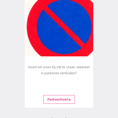
Goed om even bij stil te staan: wanneer
is parkeren verboden?
Parkeerboete