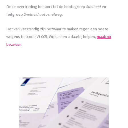
Deze overtreding behoort tot de hoofdgroep
Snelheid
en
feitgroep
Snelheid autosnelweg
.
Het kan verstandig zijn bezwaar te maken tegen een boete
wegens feitcode VL005. Wij kunnen u daarbij helpen,
maak nu
bezwaar
.