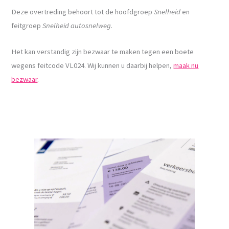
Deze overtreding behoort tot de hoofdgroep
Snelheid
en
feitgroep
Snelheid autosnelweg
.
Het kan verstandig zijn bezwaar te maken tegen een boete
wegens feitcode VL024. Wij kunnen u daarbij helpen,
maak nu
bezwaar
.