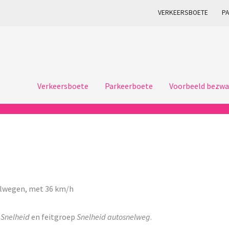
VERKEERSBOETE
P
Verkeersboete
Parkeerboete
Voorbeeld bezwa
elwegen, met 36 km/h
p
Snelheid
en feitgroep
Snelheid autosnelweg
.