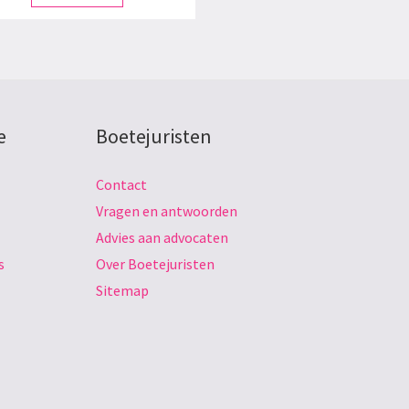
e
Boetejuristen
Contact
Vragen en antwoorden
Advies aan advocaten
s
Over Boetejuristen
Sitemap