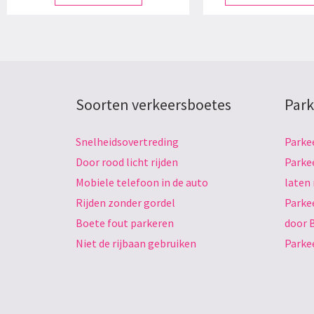
Soorten verkeersboetes
Park
Snelheidsovertreding
Parke
Door rood licht rijden
Parke
Mobiele telefoon in de auto
laten
Rijden zonder gordel
Parke
Boete fout parkeren
door 
Niet de rijbaan gebruiken
Parke