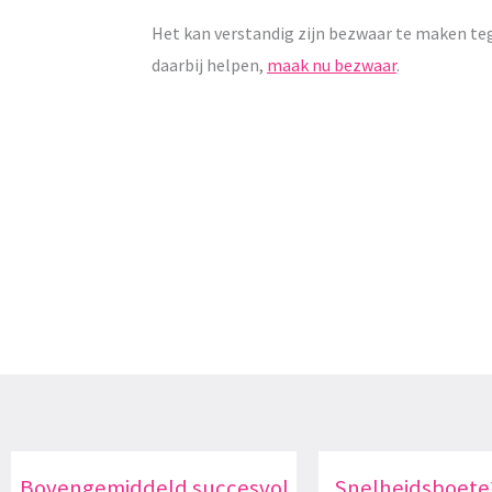
Het kan verstandig zijn bezwaar te maken te
daarbij helpen,
maak nu bezwaar
.
Bovengemiddeld succesvol
Snelheidsboete