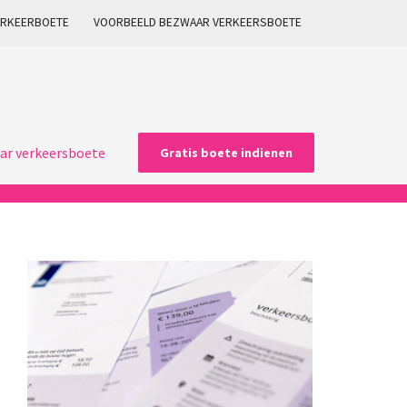
ARKEERBOETE
VOORBEELD BEZWAAR VERKEERSBOETE
ar verkeersboete
Gratis boete indienen