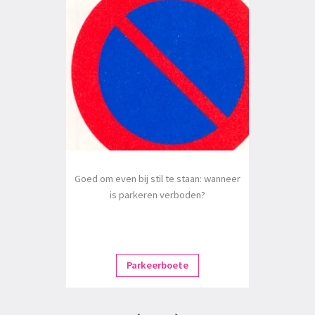
Goed om even bij stil te staan: wanneer
is parkeren verboden?
Parkeerboete