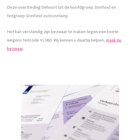
Deze overtreding behoort tot de hoofdgroep
Snelheid
en
feitgroep
Snelheid autosnelweg
.
Het kan verstandig zijn bezwaar te maken tegen een boete
wegens feitcode VL060. Wij kunnen u daarbij helpen,
maak nu
bezwaar
.