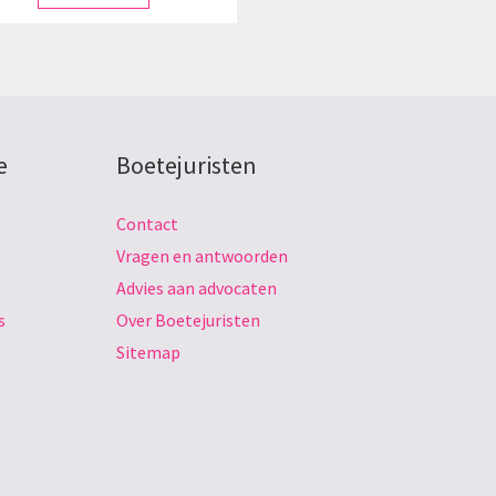
e
Boetejuristen
Contact
Vragen en antwoorden
Advies aan advocaten
s
Over Boetejuristen
Sitemap