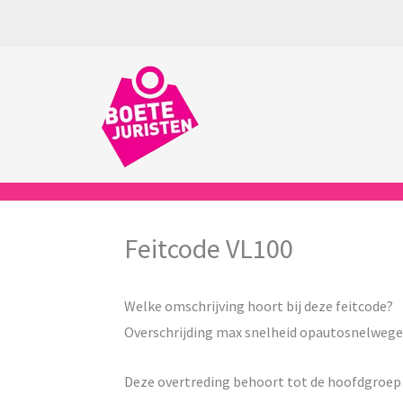
Ga
naar
de
inhoud
Feitcode VL100
Welke omschrijving hoort bij deze feitcode?
Overschrijding max snelheid opautosnelwege
Deze overtreding behoort tot de hoofdgroe