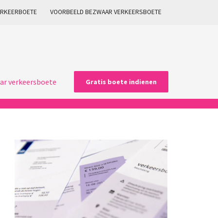
ARKEERBOETE
VOORBEELD BEZWAAR VERKEERSBOETE
ar verkeersboete
Gratis boete indienen