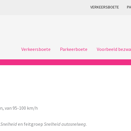
VERKEERSBOETE
P
Verkeersboete
Parkeerboete
Voorbeeld bezwa
n, van 95-100 km/h
p
Snelheid
en feitgroep
Snelheid autosnelweg
.