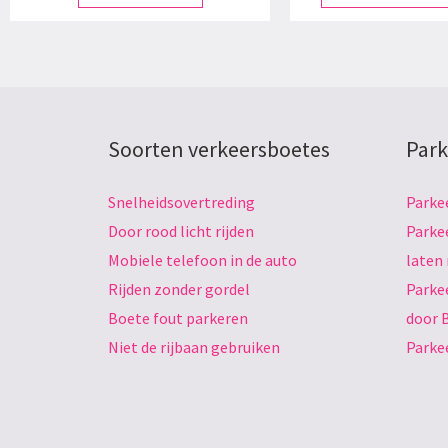
Soorten verkeersboetes
Park
Snelheidsovertreding
Parke
Door rood licht rijden
Parke
Mobiele telefoon in de auto
laten
Rijden zonder gordel
Parke
Boete fout parkeren
door 
Niet de rijbaan gebruiken
Parke