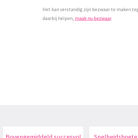
Het kan verstandig zijn bezwaar te maken te
daarbij helpen,
maak nu bezwaar
.
Bovengemiddeld succesvol
Snelheidsboete