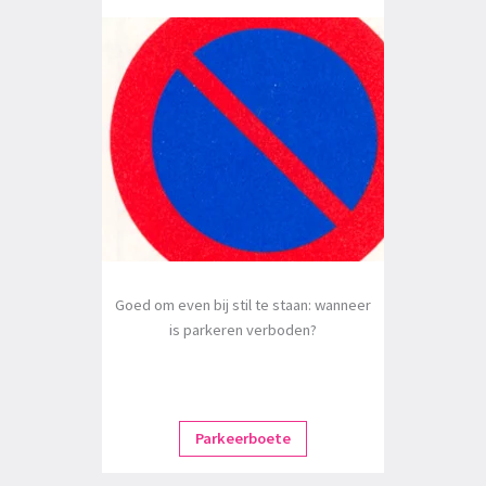
Goed om even bij stil te staan: wanneer
is parkeren verboden?
Parkeerboete