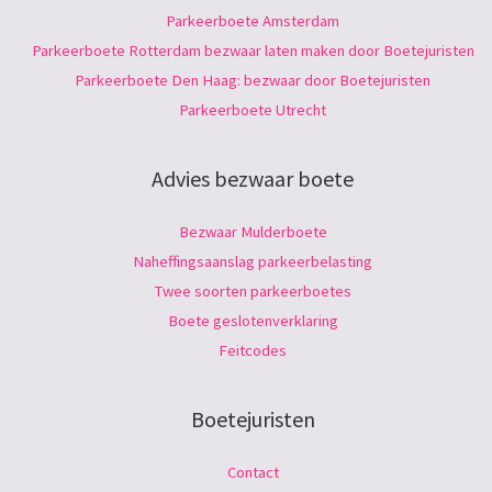
Parkeerboete Amsterdam
Parkeerboete Rotterdam bezwaar laten maken door Boetejuristen
Parkeerboete Den Haag: bezwaar door Boetejuristen
Parkeerboete Utrecht
Advies bezwaar boete
Bezwaar Mulderboete
Naheffingsaanslag parkeerbelasting
Twee soorten parkeerboetes
Boete geslotenverklaring
Feitcodes
Boetejuristen
Contact