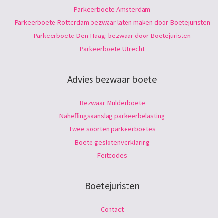
Parkeerboete Amsterdam
Parkeerboete Rotterdam bezwaar laten maken door Boetejuristen
Parkeerboete Den Haag: bezwaar door Boetejuristen
Parkeerboete Utrecht
Advies bezwaar boete
Bezwaar Mulderboete
Naheffingsaanslag parkeerbelasting
Twee soorten parkeerboetes
Boete geslotenverklaring
Feitcodes
Boetejuristen
Contact