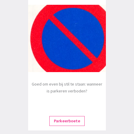
Goed om even bij stil te staan: wanneer
is parkeren verboden?
Parkeerboete