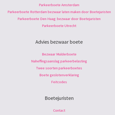
Parkeerboete Amsterdam
Parkeerboete Rotterdam bezwaar laten maken door Boetejuristen
Parkeerboete Den Haag: bezwaar door Boetejuristen
Parkeerboete Utrecht
Advies bezwaar boete
Bezwaar Mulderboete
Naheffingsaanslag parkeerbelasting
Twee soorten parkeerboetes
Boete geslotenverklaring
Feitcodes
Boetejuristen
Contact