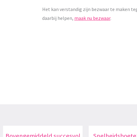
Het kan verstandig zijn bezwaar te maken te
daarbij helpen,
maak nu bezwaar
.
Bovengemiddeld succesvol
Snelheidsboete