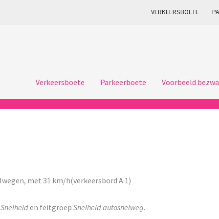
VERKEERSBOETE
P
Verkeersboete
Parkeerboete
Voorbeeld bezwa
lwegen, met 31 km/h(verkeersbord A 1)
p
Snelheid
en feitgroep
Snelheid autosnelweg
.