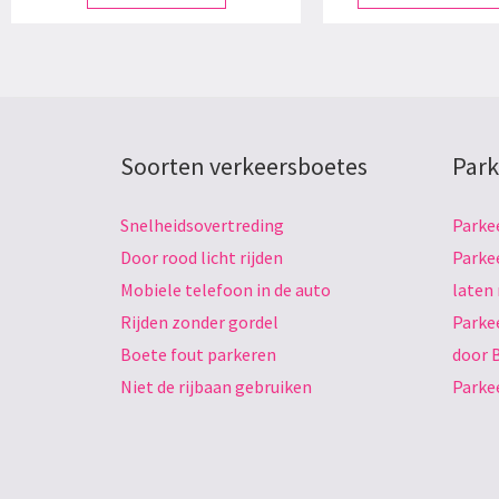
Soorten verkeersboetes
Park
Snelheidsovertreding
Parke
Door rood licht rijden
Parke
Mobiele telefoon in de auto
laten
Rijden zonder gordel
Parke
Boete fout parkeren
door 
Niet de rijbaan gebruiken
Parke