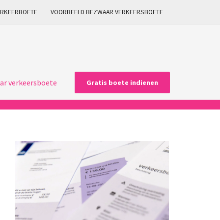
ARKEERBOETE
VOORBEELD BEZWAAR VERKEERSBOETE
ar verkeersboete
Gratis boete indienen