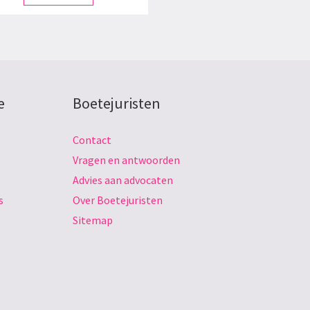
e
Boetejuristen
Contact
Vragen en antwoorden
Advies aan advocaten
s
Over Boetejuristen
Sitemap