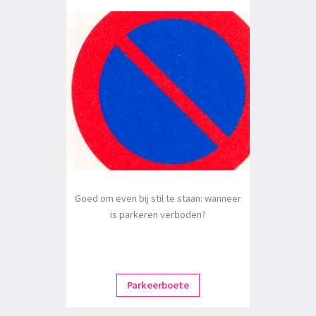
Goed om even bij stil te staan: wanneer
is parkeren verboden?
Parkeerboete