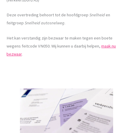
Deze overtreding behoort tot de hoofdgroep
Snelheid
en
feitgroep
Snelheid autosnelweg
.
Het kan verstandig zijn bezwaar te maken tegen een boete
wegens feitcode VN050. Wij kunnen u daarbij helpen,
maak nu
bezwaar
.