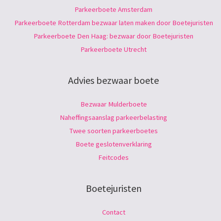
Parkeerboete Amsterdam
Parkeerboete Rotterdam bezwaar laten maken door Boetejuristen
Parkeerboete Den Haag: bezwaar door Boetejuristen
Parkeerboete Utrecht
Advies bezwaar boete
Bezwaar Mulderboete
Naheffingsaanslag parkeerbelasting
Twee soorten parkeerboetes
Boete geslotenverklaring
Feitcodes
Boetejuristen
Contact