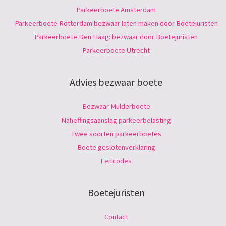
Parkeerboete Amsterdam
Parkeerboete Rotterdam bezwaar laten maken door Boetejuristen
Parkeerboete Den Haag: bezwaar door Boetejuristen
Parkeerboete Utrecht
Advies bezwaar boete
Bezwaar Mulderboete
Naheffingsaanslag parkeerbelasting
Twee soorten parkeerboetes
Boete geslotenverklaring
Feitcodes
Boetejuristen
Contact