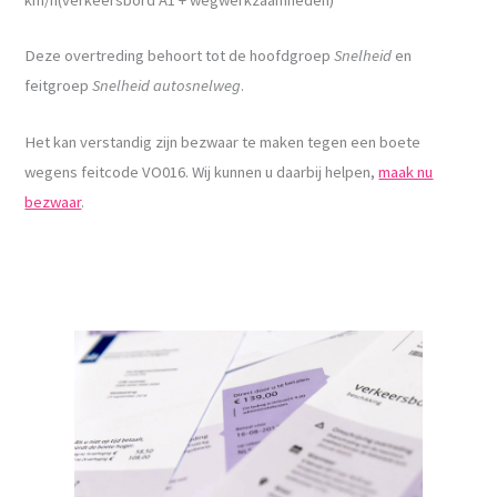
Deze overtreding behoort tot de hoofdgroep
Snelheid
en
feitgroep
Snelheid autosnelweg
.
Het kan verstandig zijn bezwaar te maken tegen een boete
wegens feitcode VO016. Wij kunnen u daarbij helpen,
maak nu
bezwaar
.