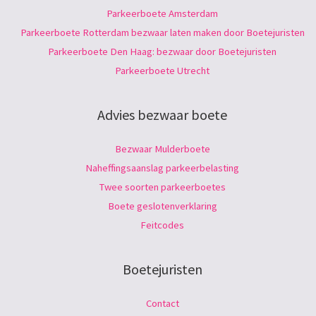
Parkeerboete Amsterdam
Parkeerboete Rotterdam bezwaar laten maken door Boetejuristen
Parkeerboete Den Haag: bezwaar door Boetejuristen
Parkeerboete Utrecht
Advies bezwaar boete
Bezwaar Mulderboete
Naheffingsaanslag parkeerbelasting
Twee soorten parkeerboetes
Boete geslotenverklaring
Feitcodes
Boetejuristen
Contact