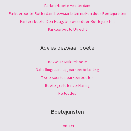
Parkeerboete Amsterdam
Parkeerboete Rotterdam bezwaar laten maken door Boetejuristen
Parkeerboete Den Haag: bezwaar door Boetejuristen
Parkeerboete Utrecht
Advies bezwaar boete
Bezwaar Mulderboete
Naheffingsaanslag parkeerbelasting
Twee soorten parkeerboetes
Boete geslotenverklaring
Feitcodes
Boetejuristen
Contact