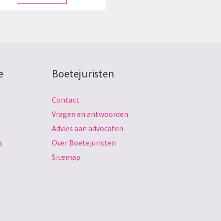
e
Boetejuristen
Contact
Vragen en antwoorden
Advies aan advocaten
s
Over Boetejuristen
Sitemap