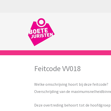
Ga
naar
de
inhoud
Feitcode VV018
Welke omschrijving hoort bij deze feitcode?
Overschrijding van de maximumsnelheidbinne
Deze overtreding behoort tot de hoofdgroe