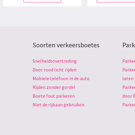
Soorten verkeersboetes
Park
Snelheidsovertreding
Parke
Door rood licht rijden
Parke
Mobiele telefoon in de auto
laten
Rijden zonder gordel
Parke
Boete fout parkeren
door 
Niet de rijbaan gebruiken
Parke