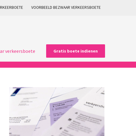
ARKEERBOETE
VOORBEELD BEZWAAR VERKEERSBOETE
ar verkeersboete
Gratis boete indienen