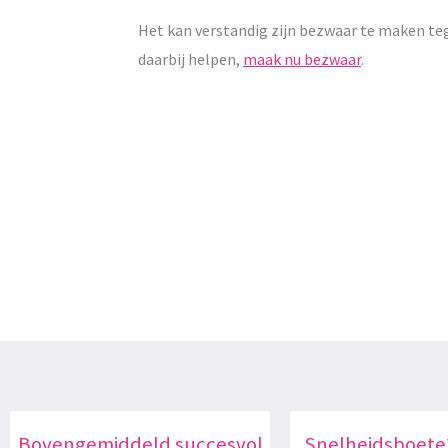
Het kan verstandig zijn bezwaar te maken te
daarbij helpen,
maak nu bezwaar
.
Bovengemiddeld succesvol
Snelheidsboete