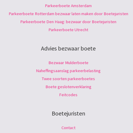
Parkeerboete Amsterdam
Parkeerboete Rotterdam bezwaar laten maken door Boetejuristen
Parkeerboete Den Haag: bezwaar door Boetejuristen
Parkeerboete Utrecht
Advies bezwaar boete
Bezwaar Mulderboete
Naheffingsaanslag parkeerbelasting
Twee soorten parkeerboetes
Boete geslotenverklaring
Feitcodes
Boetejuristen
Contact