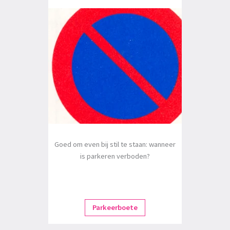
Goed om even bij stil te staan: wanneer
is parkeren verboden?
Parkeerboete