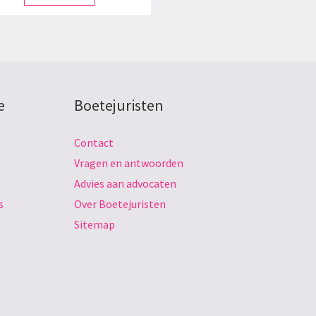
e
Boetejuristen
Contact
Vragen en antwoorden
Advies aan advocaten
s
Over Boetejuristen
Sitemap