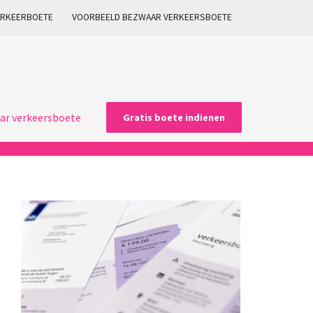
ARKEERBOETE
VOORBEELD BEZWAAR VERKEERSBOETE
ar verkeersboete
Gratis boete indienen