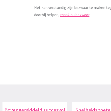
Het kan verstandig zijn bezwaar te maken te
daarbij helpen,
maak nu bezwaar
.
Bovengemiddeld succesvol
Snelheidsboete