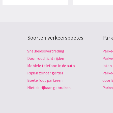
Soorten verkeersboetes
Park
Snelheidsovertreding
Parke
Door rood licht rijden
Parke
Mobiele telefoon in de auto
laten
Rijden zonder gordel
Parke
Boete fout parkeren
door 
Niet de rijbaan gebruiken
Parke