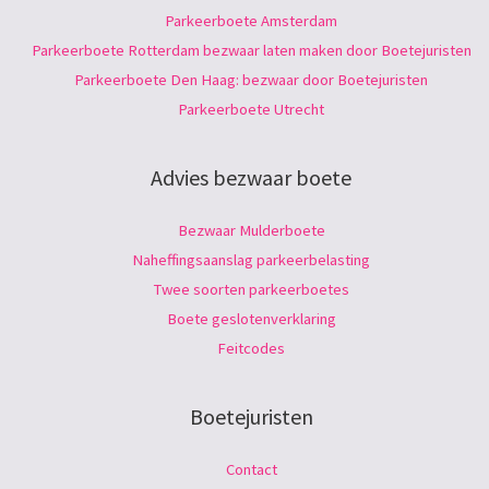
Parkeerboete Amsterdam
Parkeerboete Rotterdam bezwaar laten maken door Boetejuristen
Parkeerboete Den Haag: bezwaar door Boetejuristen
Parkeerboete Utrecht
Advies bezwaar boete
Bezwaar Mulderboete
Naheffingsaanslag parkeerbelasting
Twee soorten parkeerboetes
Boete geslotenverklaring
Feitcodes
Boetejuristen
Contact