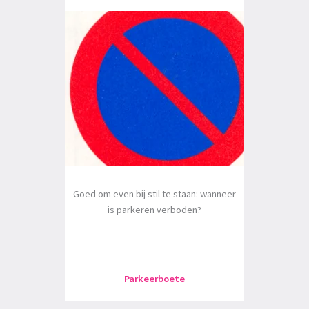
Goed om even bij stil te staan: wanneer
is parkeren verboden?
Parkeerboete