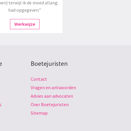
en) terwijl ik de moed allang
had opgegeven."
Werkwijze
e
Boetejuristen
Contact
Vragen en antwoorden
Advies aan advocaten
s
Over Boetejuristen
Sitemap