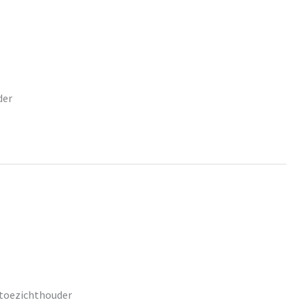
der
 toezichthouder