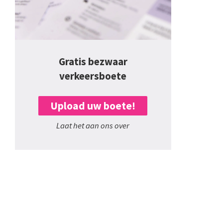
Gratis bezwaar
verkeersboete
Upload uw boete!
Laat het aan ons over