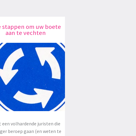
e stappen om uw boete
aan te vechten
 een volhardende juristen die
oger beroep gaan (en weten te