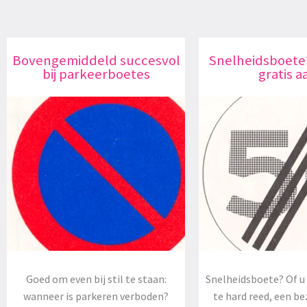
Bovengemiddeld succesvol
Snelheidsboete
bij parkeerboetes
gratis a
Goed om even bij stil te staan:
Snelheidsboete? Of u 
wanneer is parkeren verboden?
te hard reed, een be