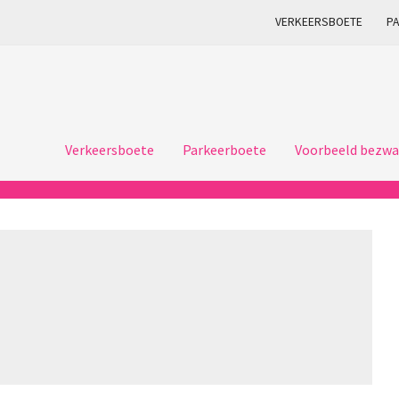
VERKEERSBOETE
P
Verkeersboete
Parkeerboete
Voorbeeld bezwa