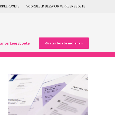
ARKEERBOETE
VOORBEELD BEZWAAR VERKEERSBOETE
ar verkeersboete
Gratis boete indienen