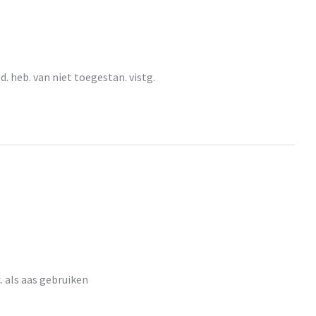
. heb. van niet toegestan. vistg.
. als aas gebruiken