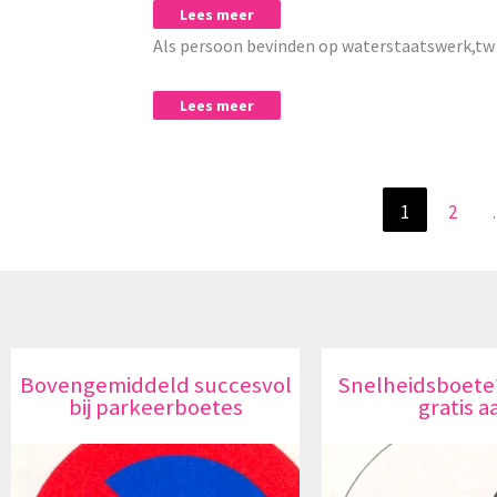
Lees meer
Als persoon bevinden op waterstaatswerk,tw 
Lees meer
1
2
Bovengemiddeld succesvol
Snelheidsboete
bij parkeerboetes
gratis a