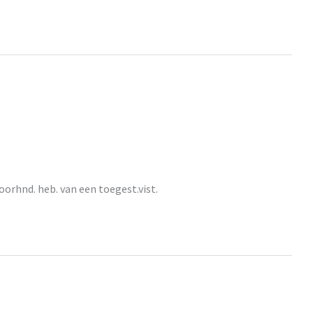
oorhnd. heb. van een toegest.vist.