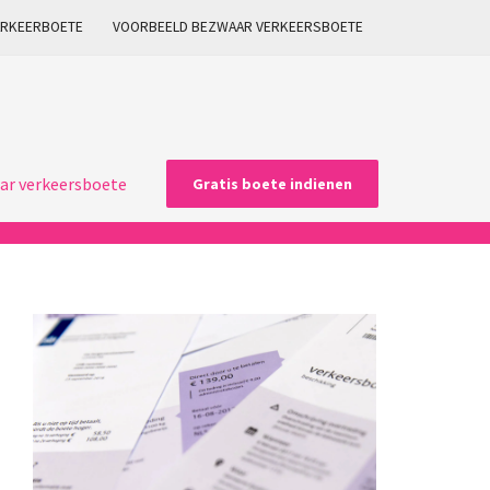
ARKEERBOETE
VOORBEELD BEZWAAR VERKEERSBOETE
ar verkeersboete
Gratis boete indienen