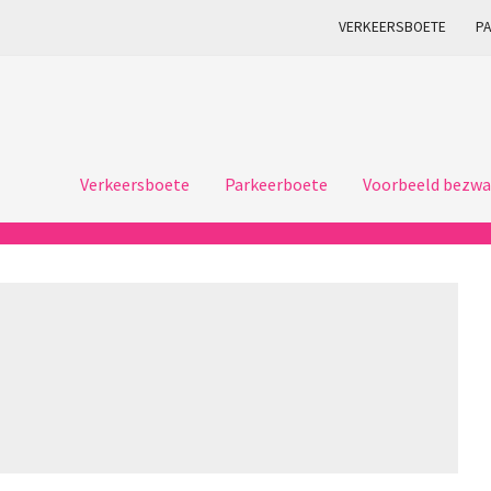
VERKEERSBOETE
P
Verkeersboete
Parkeerboete
Voorbeeld bezwa