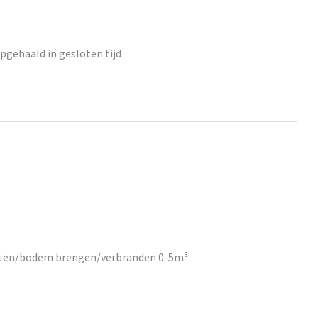
opgehaald in gesloten tijd
orten/bodem brengen/verbranden 0-5m³