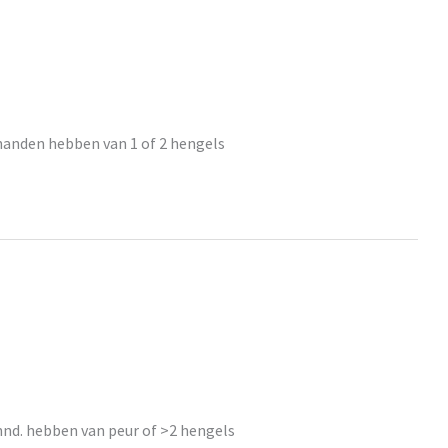
handen hebben van 1 of 2 hengels
hnd. hebben van peur of >2 hengels