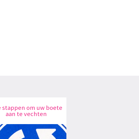
e stappen om uw boete
aan te vechten