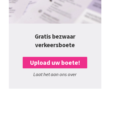
Gratis bezwaar
verkeersboete
Upload uw boete!
Laat het aan ons over